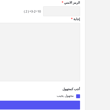
الرمز الامني
*
10÷3-2= ( 2 )
إجابة
*
أجب كمجهول
مجهول يجيب