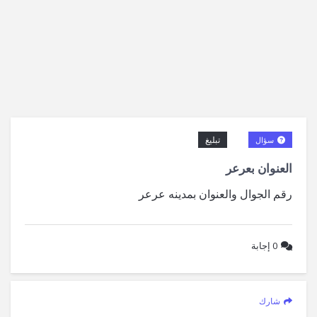
تبليغ
سؤال
العنوان بعرعر
رقم الجوال والعنوان بمدينه عرعر
0
إجابة
شارك