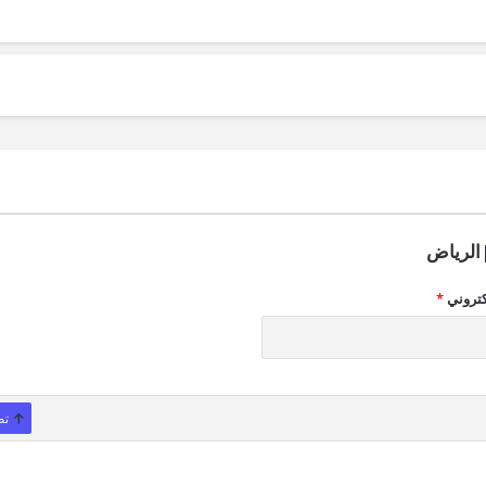
الرياض
كتروني
*
تص