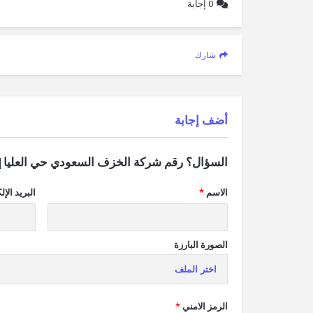
0
إجابة
شارك
‫أضف إجابة
السؤال؟ رقم شركة الخزف السعودي حي العليا|
الاسم
*
البريد الإل
الصورة البارزة
اختر الملف
الرمز الامني
*