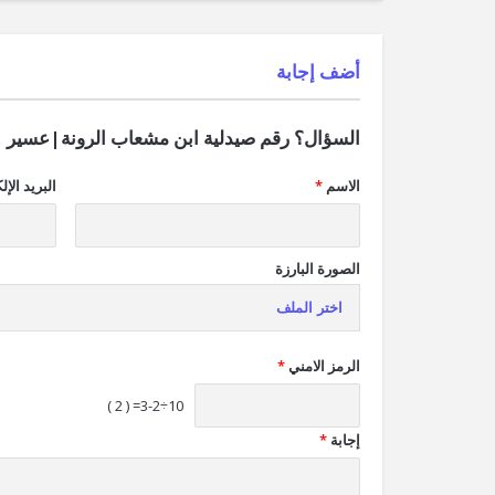
‫أضف إجابة
السؤال؟ رقم صيدلية ابن مشعاب الرونة|عسير
الاسم
*
البريد الإل
الصورة البارزة
اختر الملف
الرمز الامني
*
10÷3-2= ( 2 )
إجابة
*