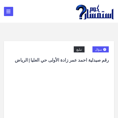
تبليغ
سؤال
رقم صيدلية احمد عمر زادة الأولى حي العليا|الرياض