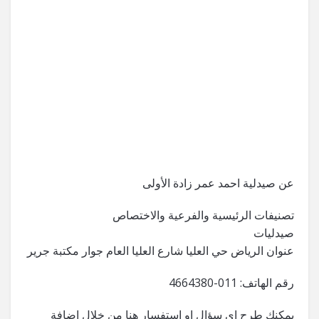
عن صيدلية احمد عمر زادة الأولى
تصنيفات الرئيسية والفرعية والاختصاص
صيدليات
عنوان الرياض حي العليا شارع العليا العام جوار مكتبة جرير
رقم الهاتف: 011-4664380
يمكنك طرح اي سؤال او استفسار هنا من خلال اضافة