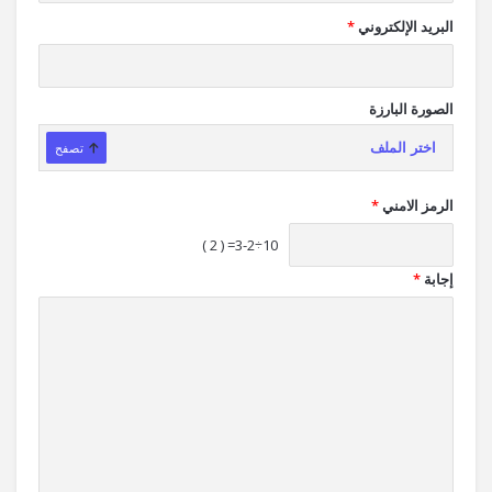
البريد الإلكتروني
*
الصورة البارزة
اختر الملف
تصفح
الرمز الامني
*
10÷3-2= ( 2 )
إجابة
*