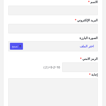
الاسم
*
البريد الإلكتروني
*
الصورة البارزة
اختر الملف
تصفح
الرمز الامني
*
10÷3-2= ( 2 )
إجابة
*