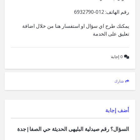
رقم الهاتف: 012-6932790
يمكنك طرح اي سؤال او استفسار هنا من خلال اضافة
تعليق على الخدمة
0
إجابة
شارك
‫أضف إجابة
السؤال؟ رقم صيدلية البليهى الحديثة حي الصفا|جدة