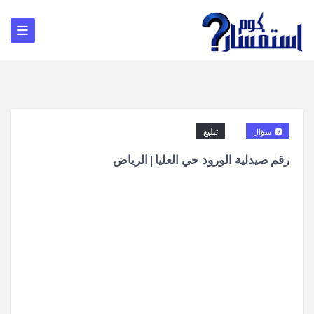
تبليغ
سؤال
رقم صيدلية الورود حي العليا|الرياض