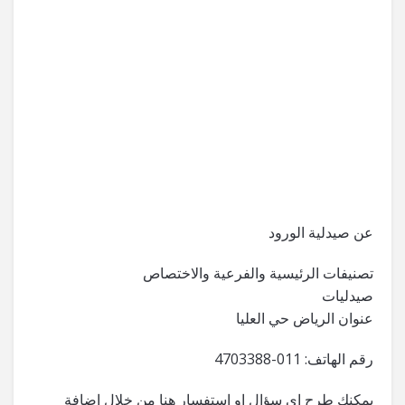
عن صيدلية الورود
تصنيفات الرئيسية والفرعية والاختصاص
صيدليات
عنوان الرياض حي العليا
رقم الهاتف: 011-4703388
يمكنك طرح اي سؤال او استفسار هنا من خلال اضافة