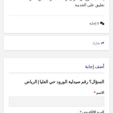
تعليق على الخدمة
0
إجابة
شارك
‫أضف إجابة
السؤال؟ رقم صيدلية الورود حي العليا|الرياض
الاسم
*
البريد الإلكتروني
*