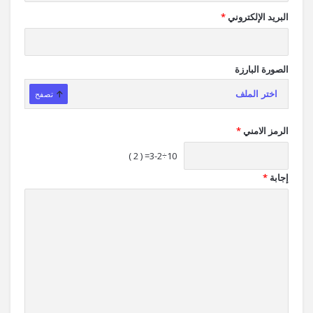
البريد الإلكتروني
*
الصورة البارزة
اختر الملف
تصفح
الرمز الامني
*
10÷3-2= ( 2 )
إجابة
*