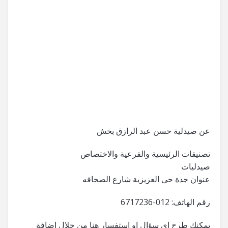
عن صيدلية حسن عبد الرازق بخش
تصنيفات الرئيسية والفرعية والاختصاص
صيدليات
عنوان جدة حى العزيزية شارع الصحافه
رقم الهاتف: 012-6717236
يمكنك طرح اي سؤال او استفسار هنا من خلال اضافة