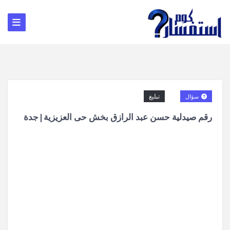
تبليغ
سؤال
رقم صيدلية حسن عبد الرازق بخش حى العزيزية|جدة