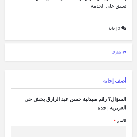
تعليق على الخدمة
0
إجابة
شارك
‫أضف إجابة
السؤال؟ رقم صيدلية حسن عبد الرازق بخش حى
العزيزية|جدة
الاسم
*