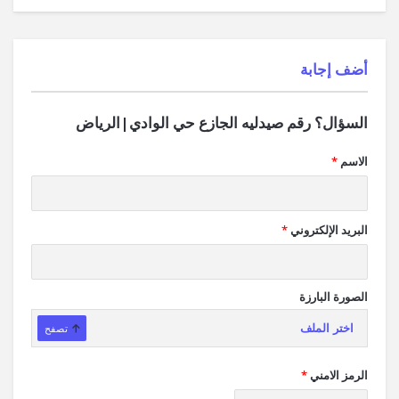
‫أضف إجابة
السؤال؟ رقم صيدليه الجازع حي الوادي|الرياض
الاسم
*
البريد الإلكتروني
*
الصورة البارزة
اختر الملف
تصفح
الرمز الامني
*