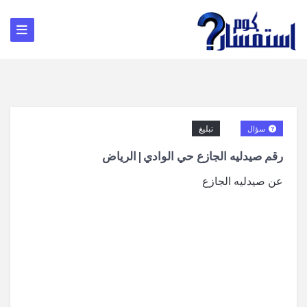
تبليغ
سؤال
رقم صيدليه الجازع حي الوادي|الرياض
عن صيدليه الجازع