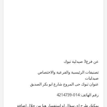
عن فرع3 صيدلية تبوك
تصنيفات الرئيسية والفرعية والاختصاص
صيدليات
عنوان تبوك حى المروج شارع ابو بكر الصديق
رقم الهاتف: 014-4214739
يمكنك طرح اي سؤال او استفسار هنا من خلال اضافة