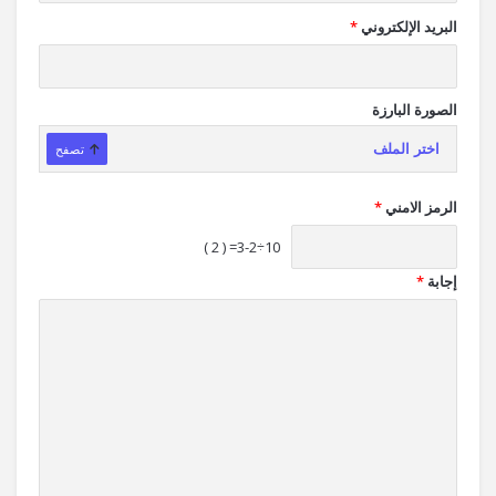
البريد الإلكتروني
*
الصورة البارزة
اختر الملف
تصفح
الرمز الامني
*
10÷3-2= ( 2 )
إجابة
*