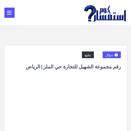
تبليغ
سؤال
رقم مجموعة الشهيل للتجارة حي الملز|الرياض