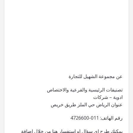
عن مجموعة الشهيل للتجارة
تصنيفات الرئيسية والفرعية والاختصاص
ادوية – شركات
عنوان الرياض حي الملز طريق خريص
رقم الهاتف: 011-4726600
يمكنك طرح اي سؤال او استفسار هنا من خلال اضافة