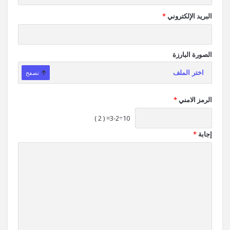
البريد الإلكتروني
*
الصورة البارزة
اختر الملف
تصفح
الرمز الامني
*
10÷3-2= ( 2 )
إجابة
*