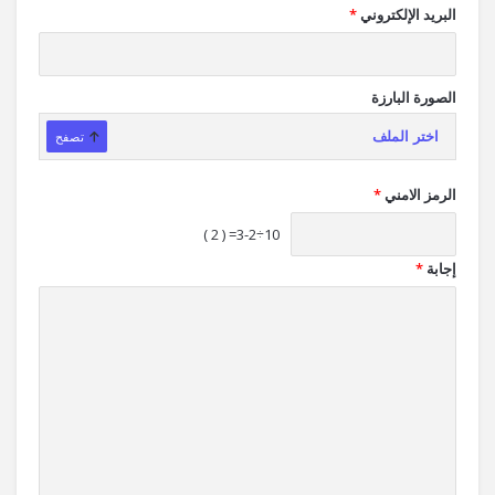
البريد الإلكتروني
*
الصورة البارزة
اختر الملف
تصفح
الرمز الامني
*
10÷3-2= ( 2 )
إجابة
*