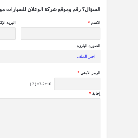
السؤال؟ رقم وموقع شركة الوعلان للسيارات مو
الاسم
*
البريد الإل
الصورة البارزة
اختر الملف
الرمز الامني
*
10÷3-2= ( 2 )
إجابة
*