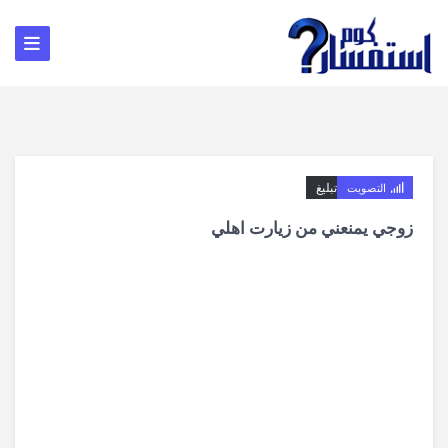
تبليغ
التصويت
زوجي يمنعني من زيارت اهلي