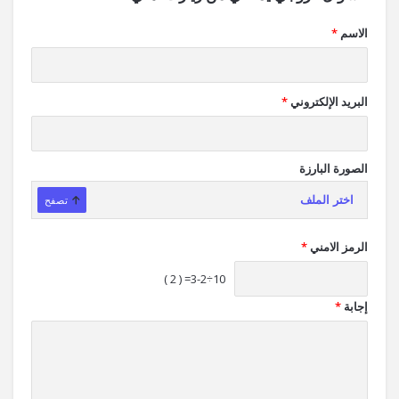
الاسم
*
البريد الإلكتروني
*
الصورة البارزة
اختر الملف
تصفح
الرمز الامني
*
10÷3-2= ( 2 )
إجابة
*